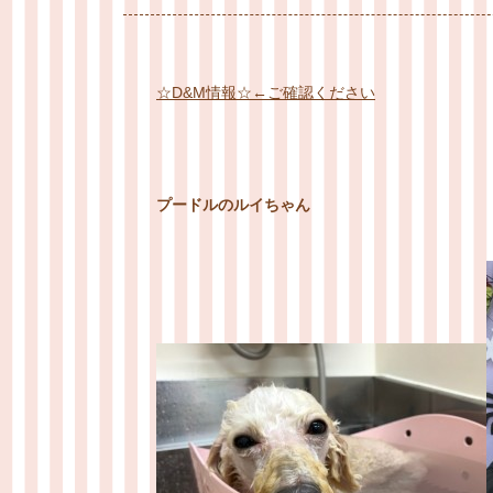
☆D&M情報☆←ご確認ください
プードルのルイちゃん