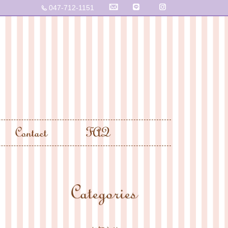
047-712-1151