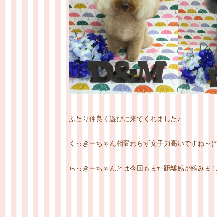
ふたり仲良く遊びに来てくれました♪
くっきーちゃん相変わらず女子力高いですね～(*´
らっきーちゃんとは今回もまた距離感が縮みま