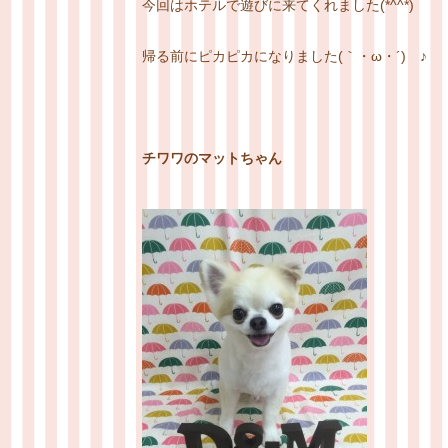
今回はホテルで遊びに来てくれました(*^^*)
帰る前にピカピカになりました(｀・ω・´)ゞ♪
チワワのマットちゃん