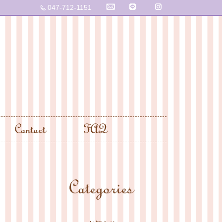
047-712-1151