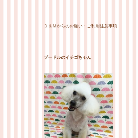
Ｄ＆Ｍからのお願い・ご利用注意事項
プードルのイチゴちゃん