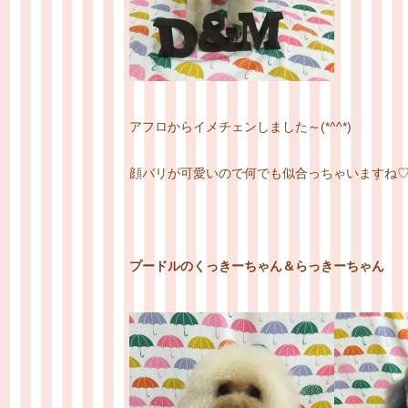
アフロからイメチェンしました～(*^^*)
顔バリが可愛いので何でも似合っちゃいますね
プードルのくっきーちゃん＆らっきーちゃん