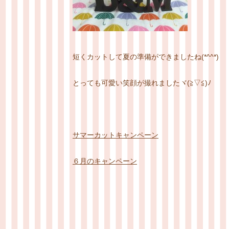
短くカットして夏の準備ができましたね(*^^*)
とっても可愛い笑顔が撮れましたヾ(≧▽≦)ﾉ
サマーカットキャンペーン
６月のキャンペーン